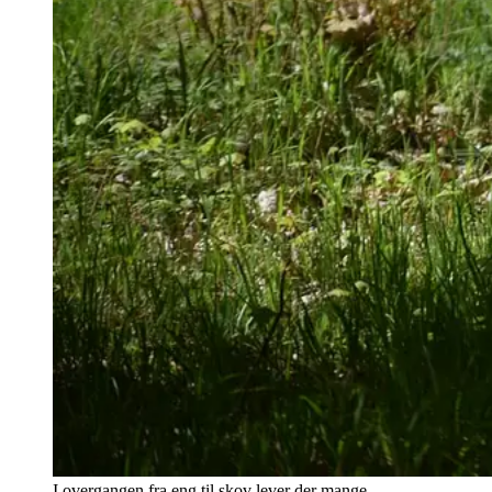
I overgangen fra eng til skov lever der mange