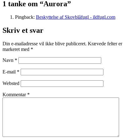
1 tanke om “Aurora”
Pingback:
Beskyttelse af Skovblåfugl - ildfugl.com
Skriv et svar
Din e-mailadresse vil ikke blive publiceret.
Krævede felter er
markeret med
*
Navn
*
E-mail
*
Websted
Kommentar
*