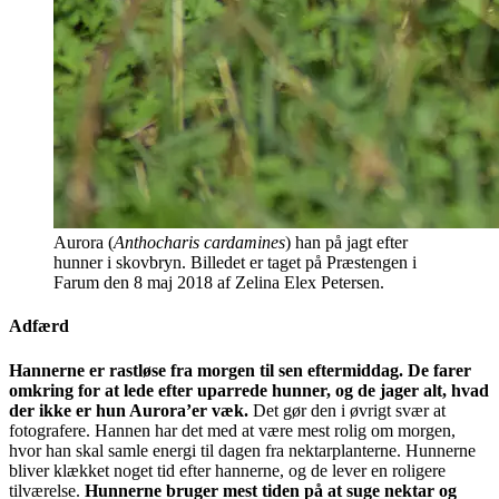
Aurora (
Anthocharis cardamines
) han på jagt efter
hunner i skovbryn. Billedet er taget på Præstengen i
Farum den 8 maj 2018 af Zelina Elex Petersen.
Adfærd
Hannerne er rastløse fra morgen til sen eftermiddag. De farer
omkring for at lede efter uparrede hunner, og de jager alt, hvad
der ikke er hun Aurora’er væk.
Det gør den i øvrigt svær at
fotografere. Hannen har det med at være mest rolig om morgen,
hvor han skal samle energi til dagen fra nektarplanterne. Hunnerne
bliver klækket noget tid efter hannerne, og de lever en roligere
tilværelse.
Hunnerne bruger mest tiden på at suge nektar og