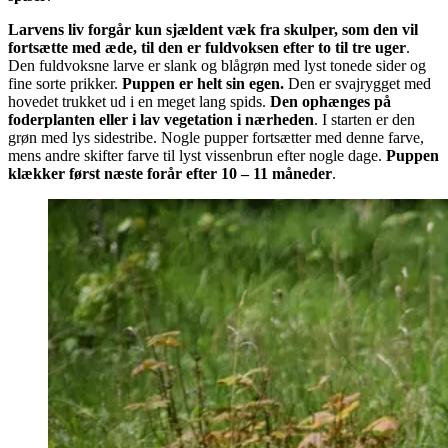
Larvens liv forgår kun sjældent væk fra skulper, som den vil
fortsætte med æde, til den er fuldvoksen efter to til tre uger
.
Den fuldvoksne larve er slank og blågrøn med lyst tonede sider og
fine sorte prikker.
Puppen er helt sin egen.
Den er svajrygget med
hovedet trukket ud i en meget lang spids.
Den ophænges på
foderplanten eller i lav vegetation i nærheden
. I starten er den
grøn med lys sidestribe. Nogle pupper fortsætter med denne farve,
mens andre skifter farve til lyst vissenbrun efter nogle dage.
Puppen
klækker først næste forår efter 10 – 11 måneder
.