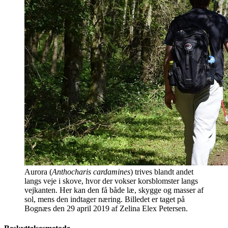
Aurora (
Anthocharis cardamines
) trives blandt andet
langs veje i skove, hvor der vokser korsblomster langs
vejkanten. Her kan den få både læ, skygge og masser af
sol, mens den indtager næring. Billedet er taget på
Bognæs den 29 april 2019 af Zelina Elex Petersen.