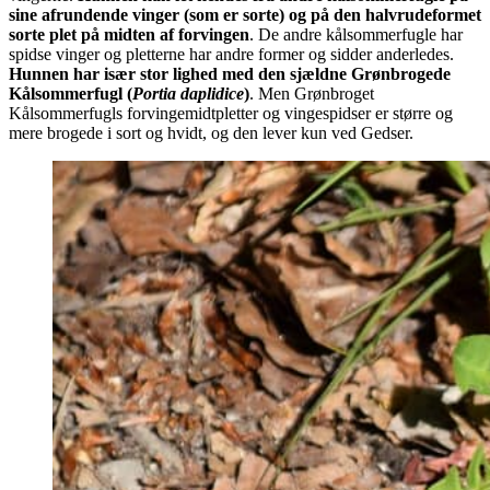
sine afrundende vinger (som er sorte) og på den halvrudeformet
sorte plet på midten af forvingen
. De andre kålsommerfugle har
spidse vinger og pletterne har andre former og sidder anderledes.
Hunnen har især stor lighed med den sjældne Grønbrogede
Kålsommerfugl (
Portia daplidice
)
. Men Grønbroget
Kålsommerfugls forvingemidtpletter og vingespidser er større og
mere brogede i sort og hvidt, og den lever kun ved Gedser.