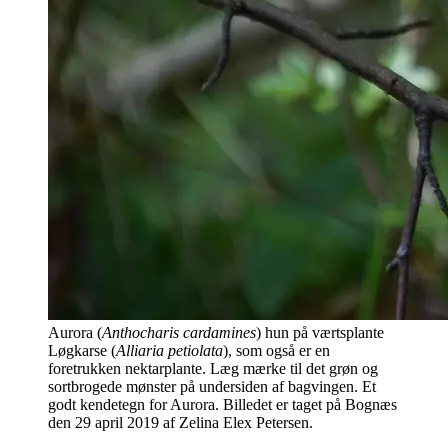
Aurora (
Anthocharis cardamines
) hun på værtsplante
Løgkarse (
Alliaria petiolata
), som også er en
foretrukken nektarplante. Læg mærke til det grøn og
sortbrogede mønster på undersiden af bagvingen. Et
godt kendetegn for Aurora. Billedet er taget på Bognæs
den 29 april 2019 af Zelina Elex Petersen.