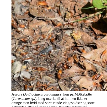
Aurora (
Anthocharis cardamines
) hun på Mølkebøtte
(
Taraxacum sp.
). Læg mærke til at hunnen ikke er
orange men hvid med sorte runde vingespidser og sorte