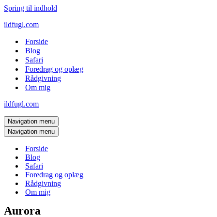
Spring til indhold
ildfugl.com
Forside
Blog
Safari
Foredrag og oplæg
Rådgivning
Om mig
ildfugl.com
Navigation menu
Navigation menu
Forside
Blog
Safari
Foredrag og oplæg
Rådgivning
Om mig
Aurora