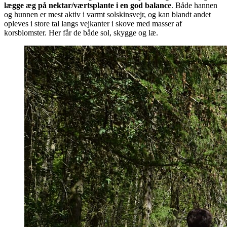
lægge æg på nektar/værtsplante i en god balance
. Både hannen
og hunnen er mest aktiv i varmt solskinsvejr, og kan blandt andet
opleves i store tal langs vejkanter i skove med masser af
korsblomster. Her får de både sol, skygge og læ.