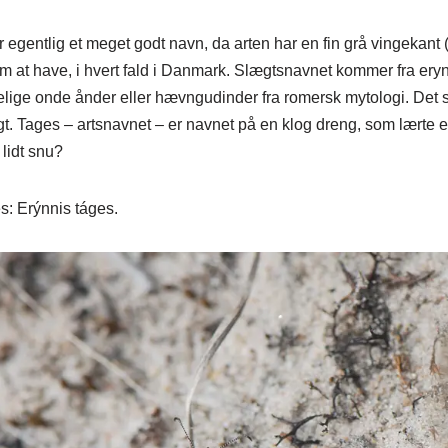
egentlig et meget godt navn, da arten har en fin grå vingekant 
om at have, i hvert fald i Danmark. Slægtsnavnet kommer fra eryn
lige onde ånder eller hævngudinder fra romersk mytologi. Det si
gt. Tages – artsnavnet – er navnet på en klog dreng, som lærte 
 lidt snu?
es: Erýnnis táges.