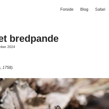
Forside
Blog
Safari
et bredpande
mber 2024
, 1758).