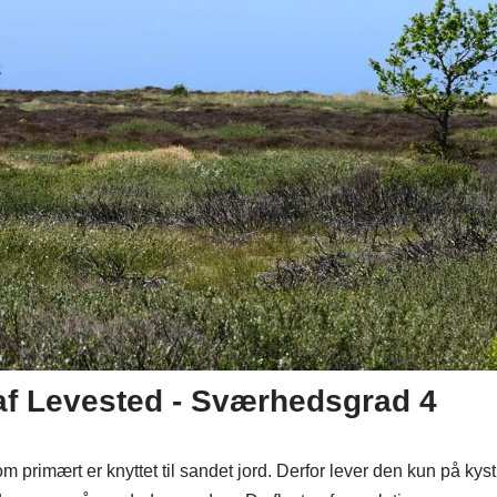
af Levested - Sværhedsgrad 4
 primært er knyttet til sandet jord. Derfor lever den kun på kys