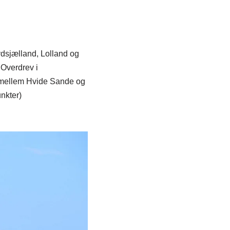
ydsjælland, Lolland og
 Overdrev i
ke mellem Hvide Sande og
nkter)