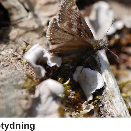
etydning