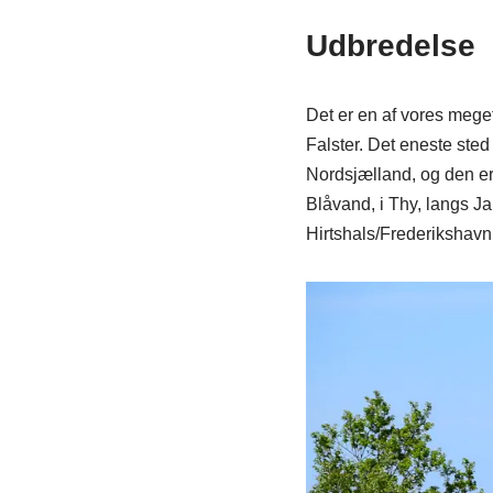
Udbredelse
Det er en af vores meget
Falster. Det eneste ste
Nordsjælland, og den er 
Blåvand, i Thy, langs Ja
Hirtshals/Frederikshavn