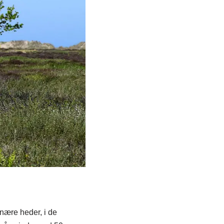
tnære heder, i de