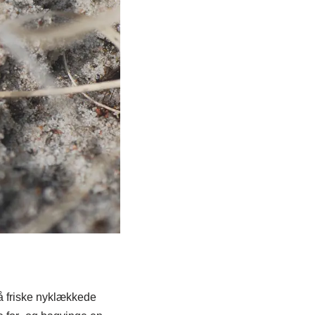
å friske nyklækkede