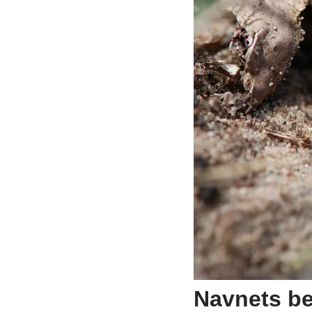
Navnets b