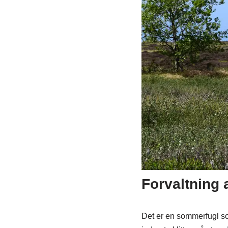
Forvaltning 
Det er en sommerfugl som