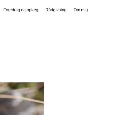
Foredrag og oplæg
Rådgivning
Om mig