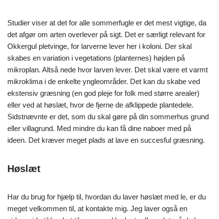
Studier viser at det for alle sommerfugle er det mest vigtige, da
det afgør om arten overlever på sigt. Det er særligt relevant for
Okkergul pletvinge, for larverne lever her i koloni. Der skal
skabes en variation i vegetations (planternes) højden på
mikroplan. Altså nede hvor larven lever. Det skal være et varmt
mikroklima i de enkelte yngleområder. Det kan du skabe ved
ekstensiv græsning (en god pleje for folk med større arealer)
eller ved at høslæt, hvor de fjerne de afklippede plantedele.
Sidstnævnte er det, som du skal gøre på din sommerhus grund
eller villagrund. Med mindre du kan få dine naboer med på
ideen. Det kræver meget plads at lave en succesful græsning.
Høslæt
Har du brug for hjælp til, hvordan du laver høslæt med le, er du
meget velkommen til, at kontakte mig. Jeg laver også en