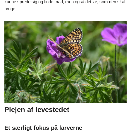
kunne sprede sig og finde mad, men også det læ, som den skal
bruge.
Plejen af levestedet
Et særligt fokus på larverne