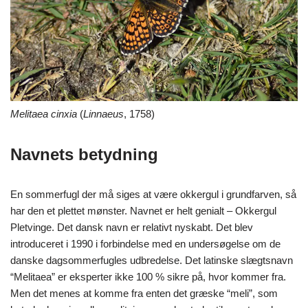
Melitaea cinxia
(
Linnaeus
, 1758)
Navnets betydning
En sommerfugl der må siges at være okkergul i grundfarven, så
har den et plettet mønster. Navnet er helt genialt – Okkergul
Pletvinge.
Det dansk navn er relativt nyskabt. Det blev
introduceret i 1990 i forbindelse med en undersøgelse om de
danske dagsommerfugles udbredelse. Det latinske slægtsnavn
“Melitaea” er eksperter ikke 100 % sikre på, hvor kommer fra.
Men det menes at komme fra enten det græske “meli”, som