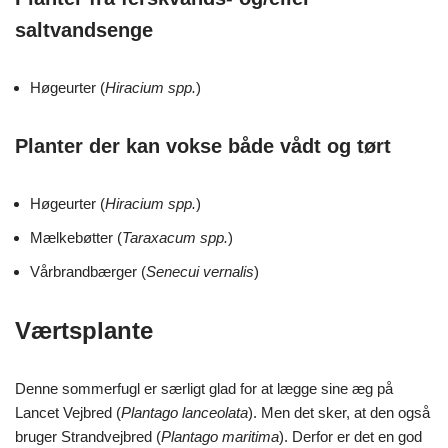
saltvandsenge
Høgeurter (
Hiracium spp.
)
Planter der kan vokse både vådt og tørt
Høgeurter (
Hiracium spp.
)
Mælkebøtter (
Taraxacum spp.
)
Vårbrandbærger (
Senecui vernalis
)
Værtsplante
Denne sommerfugl er særligt glad for at lægge sine æg på
Lancet Vejbred (
Plantago lanceolata
). Men det sker, at den også
bruger Strandvejbred (
Plantago maritima
). Derfor er det en god