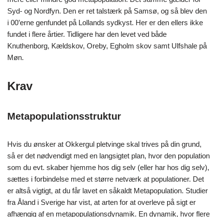
Syd- og Nordfyn. Den er ret talstærk på Samsø, og så blev den
i 00’erne genfundet på Lollands sydkyst. Her er den ellers ikke
fundet i flere årtier. Tidligere har den levet ved både
Knuthenborg, Kældskov, Oreby, Egholm skov samt Ulfshale på
Møn.
Krav
Metapopulationsstruktur
Hvis du ønsker at Okkergul pletvinge skal trives på din grund,
så er det nødvendigt med en langsigtet plan, hvor den population
som du evt. skaber hjemme hos dig selv (eller har hos dig selv),
sættes i forbindelse med et større netværk at populationer. Det
er altså vigtigt, at du får lavet en såkaldt Metapopulation. Studier
fra Åland i Sverige har vist, at arten for at overleve på sigt er
afhængig af en metapopulationsdynamik. En dynamik, hvor flere