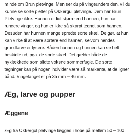
minde om Brun pletvinge. Men ser du på vingeundersiden, vil du
kunne se sorte pletter på Okkergul pletvinge. Dem har Brun
Pletvinge ikke.
Hunnen er lidt større end hannen, hun har
rundere vinger, og hun er ikke så skarpt tegnet som hannen.
Desuden har hunnen mange spredte sorte skæl. De gør, at hun
kan virke til at være sortere end hannen, selvom hendes
grundfarve er lysere. Båden hannen og hunnen kan se helt
beskidte ud, pga. de sorte skæl. Det gælder både de
nyklækkede som slidte voksne sommerfugle. De sorte
tegninger kan på nogen individer være så markante, at de ligner
bånd.
Vingefanget er på 35 mm – 46 mm.
Æg, larve og pupper
Æggene
Æg fra Okkergul pletvinge lægges i hobe på mellem 50 – 100