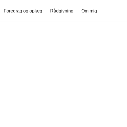
Foredrag og oplæg
Rådgivning
Om mig