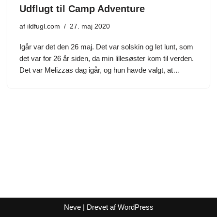
Udflugt til Camp Adventure
af
ildfugl.com
27. maj 2020
Igår var det den 26 maj. Det var solskin og let lunt, som
det var for 26 år siden, da min lillesøster kom til verden.
Det var Melizzas dag igår, og hun havde valgt, at…
Neve
| Drevet af
WordPress