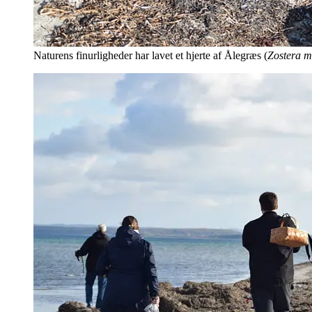
Naturens finurligheder har lavet et hjerte af Ålegræs (
Zostera m