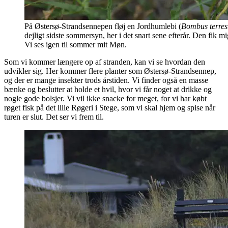
På Østersø-Strandsennepen fløj en Jordhumlebi (
Bombus terrest
dejligt sidste sommersyn, her i det snart sene efterår. Den fik m
Vi ses igen til sommer mit Møn.
Som vi kommer længere op af stranden, kan vi se hvordan den
udvikler sig. Her kommer flere planter som Østersø-Strandsennep,
og der er mange insekter trods årstiden. Vi finder også en masse
bænke og beslutter at holde et hvil, hvor vi får noget at drikke og
nogle gode bolsjer. Vi vil ikke snacke for meget, for vi har købt
røget fisk på det lille Røgeri i Stege, som vi skal hjem og spise når
turen er slut. Det ser vi frem til.