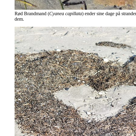
Rød Brandmand (
Cyanea capillata
) ender sine dage på strand
dem.