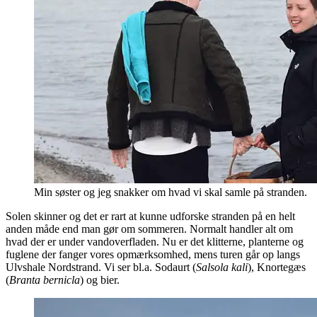
Min søster og jeg snakker om hvad vi skal samle på stranden.
Solen skinner og det er rart at kunne udforske stranden på en helt
anden måde end man gør om sommeren. Normalt handler alt om
hvad der er under vandoverfladen. Nu er det klitterne, planterne og
fuglene der fanger vores opmærksomhed, mens turen går op langs
Ulvshale Nordstrand. Vi ser bl.a. Sodaurt (
Salsola kali
), Knortegæs
(
Branta bernicla
) og bier.