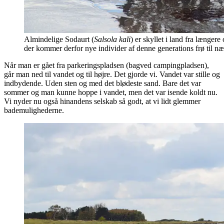
Almindelige Sodaurt (
Salsola kali
) er skyllet i land fra længere
der kommer derfor nye individer af denne generations frø til næs
Når man er gået fra parkeringspladsen (bagved campingpladsen),
går man ned til vandet og til højre. Det gjorde vi. Vandet var stille og
indbydende. Uden sten og med det blødeste sand. Bare det var
sommer og man kunne hoppe i vandet, men det var isende koldt nu.
Vi nyder nu også hinandens selskab så godt, at vi lidt glemmer
bademulighederne.