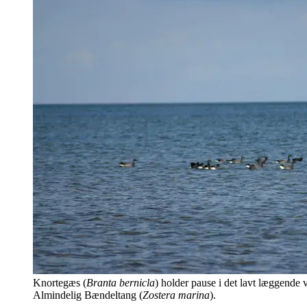
Knortegæs (
Branta bernicla
) holder pause i det lavt læggende 
Almindelig Bændeltang (
Zostera marina
).