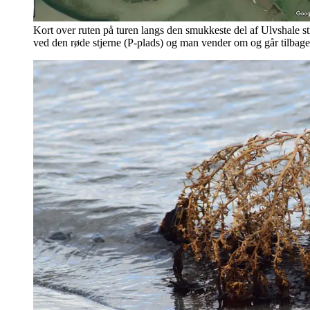
Kort over ruten på turen langs den smukkeste del af Ulvshale st
ved den røde stjerne (P-plads) og man vender om og går tilbage