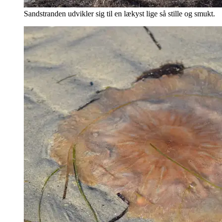
Sandstranden udvikler sig til en lækyst lige så stille og smukt.