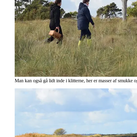
Man kan også gå lidt inde i klitterne, her er masser af smukke o