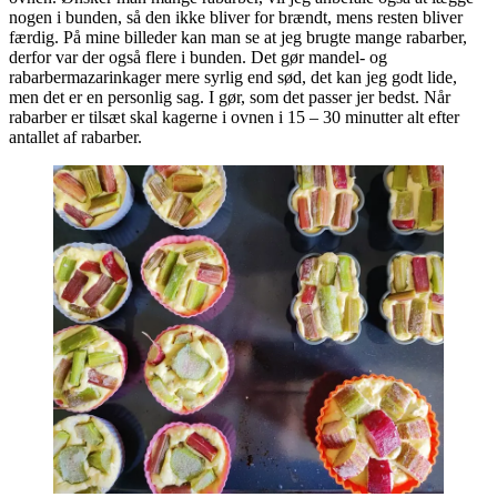
nogen i bunden, så den ikke bliver for brændt, mens resten bliver
færdig. På mine billeder kan man se at jeg brugte mange rabarber,
derfor var der også flere i bunden. Det gør mandel- og
rabarbermazarinkager mere syrlig end sød, det kan jeg godt lide,
men det er en personlig sag. I gør, som det passer jer bedst. Når
rabarber er tilsæt skal kagerne i ovnen i 15 – 30 minutter alt efter
antallet af rabarber.