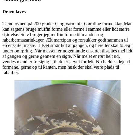
Dejen laves
Tænd ovnen på 200 grader C og varmluft. Gør dine forme klar. Man
kan sagtens bruge muffin forme eller forme i samme eller lidt større
størrelse. Selv bruger jeg muffin forme til mandel- og
rabarbermazarinkager. Ælt marcipan og rørsukker godt sammen til
en ensartet masse. Tilsæt smør lidt af gangen, og herefter skal to æg i
under omrøring. Når massen er nogenlunde ensartet tilsættes mel lidt
af gangen og gerne gennem en sigte. Når melet er rørt helt ud,
vendes mandler forsigtig i, til de er jævnt fordelt. Nu hældes dejen i
formene, gerne op til kanten, men husk der skal være plads til
rabarber.