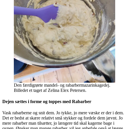
Den færdigrørte mandel- og rabarbermazarinkagedej.
Billedet et taget af Zelina Elex Petersen.
Dejen sættes i forme og toppes med Rabarber
Vask rabarberne og snit dem. Jo tykke, jo mere væske er der i dem.
Det er bedst at skære relativt små stykker og fordele dem jævnt. Jo
mere rabarber man tilsætter, jo længere tid skal kagerne bage i
ovnen. Ønsker man mange rabarber, vil jeg anbefale også at lægge