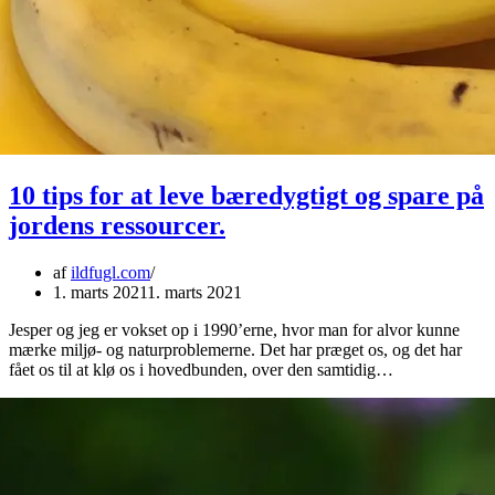
10 tips for at leve bæredygtigt og spare på
jordens ressourcer.
af
ildfugl.com
1. marts 2021
1. marts 2021
Jesper og jeg er vokset op i 1990’erne, hvor man for alvor kunne
mærke miljø- og naturproblemerne. Det har præget os, og det har
fået os til at klø os i hovedbunden, over den samtidig…