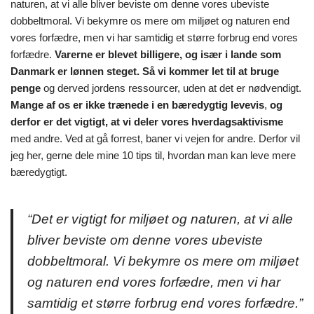
naturen, at vi alle bliver beviste om denne vores ubeviste
dobbeltmoral. Vi bekymre os mere om miljøet og naturen end
vores forfædre, men vi har samtidig et større forbrug end vores
forfædre.
Varerne er blevet billigere, og især i lande som
Danmark er lønnen steget. Så vi kommer let til at bruge
penge
og derved jordens ressourcer, uden at det er nødvendigt.
Mange af os er ikke trænede i en bæredygtig levevis
,
og
derfor er det vigtigt, at vi deler vores hverdagsaktivisme
med andre. Ved at gå forrest, baner vi vejen for andre. Derfor vil
jeg her, gerne dele mine 10 tips til, hvordan man kan leve mere
bæredygtigt.
“Det er vigtigt for miljøet og naturen, at vi alle
bliver beviste om denne vores ubeviste
dobbeltmoral. Vi bekymre os mere om miljøet
og naturen end vores forfædre, men vi har
samtidig et større forbrug end vores forfædre.”