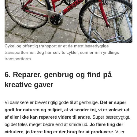
Cykel og offentlig transport er et de mest bæredygtige
transportformer. Jeg har selv to cykler, som er min yndlings
transportform.
6. Reparer, genbrug og find på
kreative gaver
Vi danskere er blevet rigtig gode til at genbruge.
Det er super
godt for naturen og miljøet, at vi sender tøj, vi er vokset ud
af eller ikke kan reparere videre til andre
. Super bæredygtigt,
og det føles meget bedre end at smide ud.
Jo flere ting der
cirkulere, jo færre ting er der brug for at producere
. Vi er