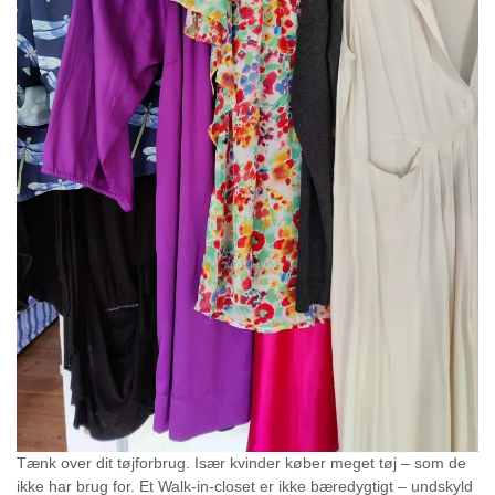
Tænk over dit tøjforbrug. Især kvinder køber meget tøj – som de
ikke har brug for. Et Walk-in-closet er ikke bæredygtigt – undskyld