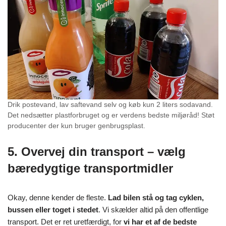
Drik postevand, lav saftevand selv og køb kun 2 liters sodavand.
Det nedsætter plastforbruget og er verdens bedste miljøråd! Støt
producenter der kun bruger genbrugsplast.
5. Overvej din transport – vælg
bæredygtige transportmidler
Okay, denne kender de fleste.
Lad bilen stå og tag cyklen,
bussen eller toget i stedet
. Vi skælder altid på den offentlige
transport. Det er ret uretfærdigt, for
vi har et af de bedste