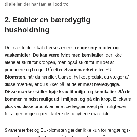
til alle jer, der har fået et i god tro.
2. Etabler en bæredygtig
husholdning
Det næste der skal efterses er ens
rengøringsmidler og
vaskemidler
.
De kan være fyldt med kemikalier
, der ikke
alene er skidt for kroppen, men også skidt for miljøet at
producere og bruge.
Gå efter Svanemærket eller EU-
Blomsten
, når du handler. Uanset hvilket produkt du vælger af
disse mærker, er du sikker på, at de er mest bæredygtige.
Disse mærker stiller høje krav til miljø- og kemikalier. Så der
kommer mindst muligt ud i miljøet, og på din krop
. Et ekstra
plus ved disse produkter, er at de lægger vægt på muligheden
for at genbruge og recirkulere de benyttede materialer.
Svanemærket og EU-blomsten gælder ikke kun for rengørings-