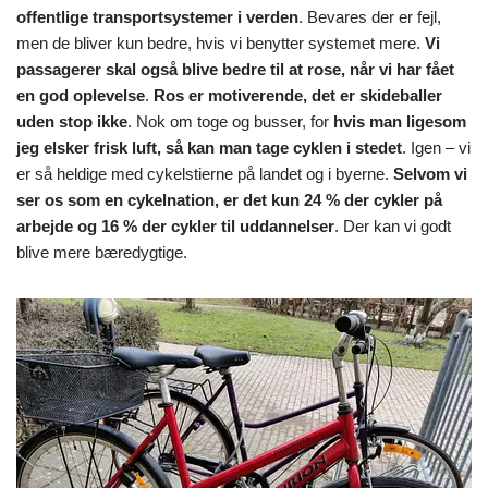
offentlige transportsystemer i verden
. Bevares der er fejl,
men de bliver kun bedre, hvis vi benytter systemet mere.
Vi
passagerer skal også blive bedre til at rose, når vi har fået
en god oplevelse
.
Ros er motiverende, det er skideballer
uden stop ikke
. Nok om toge og busser, for
hvis man ligesom
jeg elsker frisk luft, så kan man tage cyklen i stedet
. Igen – vi
er så heldige med cykelstierne på landet og i byerne.
Selvom vi
ser os som en cykelnation, er det kun 24 % der cykler på
arbejde og 16 % der cykler til uddannelser
. Der kan vi godt
blive mere bæredygtige.