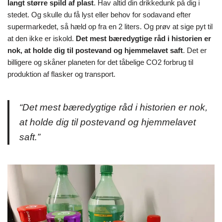
langt større spild af plast
. Hav altid din drikkedunk på dig i
stedet. Og skulle du få lyst eller behov for sodavand efter
supermarkedet, så hæld op fra en 2 liters. Og prøv at sige pyt til
at den ikke er iskold.
Det mest bæredygtige råd i historien er
nok, at holde dig til postevand og hjemmelavet saft
. Det er
billigere og skåner planeten for det tåbelige CO2 forbrug til
produktion af flasker og transport.
“Det mest bæredygtige råd i historien er nok,
at holde dig til postevand og hjemmelavet
saft.”