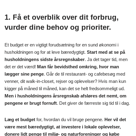
1. Få et overblik over dit forbrug,
vurder dine behov og prioriter.
Et budget er en vigtigt forudsætning for en sund økonomi i
husholdningen og for at leve bæredygtigt.
Start med at se på
husholdningens sidste årsregnskaber
. Ja det tager tid, men
det er det værd!
Man får bevidsthed omkring, hvor man
lægger sine penge
. Går de til restaurant- og cafebesøg med
venner, dit walk-in-closet, rejser og oplevelser? Hvis man kun
kigger på måned til måned, kan det se helt fredsommeligt ud.
Men i husholdningens årsregnskab afsløres det nemt, om
pengene er brugt fornuft
. Det giver de færreste sig tid til i dag.
Læg et budget
for, hvordan du vil bruge pengene.
Her vil det
være mest bæredygtigt, at investere i lokale oplevelser,
donere lidt penge til miljø- og naturforeninger og købe