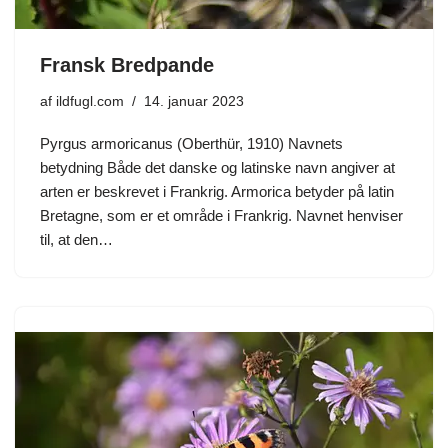
Fransk Bredpande
af
ildfugl.com
14. januar 2023
Pyrgus armoricanus (Oberthür, 1910) Navnets
betydning Både det danske og latinske navn angiver at
arten er beskrevet i Frankrig. Armorica betyder på latin
Bretagne, som er et område i Frankrig. Navnet henviser
til, at den…