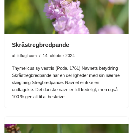
Skråstregbredpande
af
ildfugl.com
14. oktober 2024
Thymelicus sylvestris (Poda, 1761) Navnets betydning
Skråstregbredpande har en del ligheder med sin nærme
slægtning Stregbredpande. Navnet er ikke en
undtagelse. Det danske navn er lidt kedeligt, men også
100 % genialt til at beskrive…