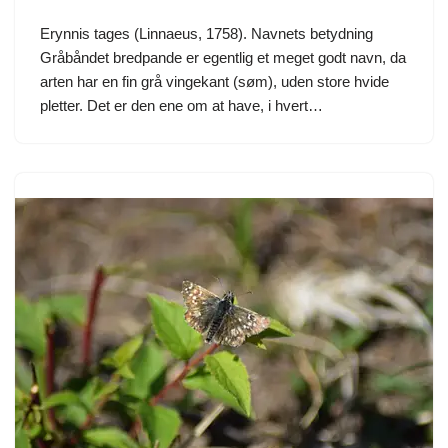
Erynnis tages (Linnaeus, 1758). Navnets betydning
Gråbåndet bredpande er egentlig et meget godt navn, da
arten har en fin grå vingekant (søm), uden store hvide
pletter. Det er den ene om at have, i hvert…