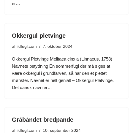
er…
Okkergul pletvinge
af
ildfugl.com
7. oktober 2024
Okkergul Pletvinge Melitaea cinxia (Linnaeus, 1758)
Navnets betydning En sommerfugl der må siges at
være okkergul i grundfarven, så har den et plettet
mønster. Navnet er helt genialt – Okkergul Pletvinge.
Det dansk navn er…
Gråbåndet bredpande
af
ildfugl.com
10. september 2024