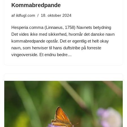
Kommabredpande
af
ildfugl.com
18. oktober 2024
Hesperia comma (Linnaeus, 1758) Navnets betydning
Det vides ikke med sikkerhed, hvornår det danske navn
kommabredpande opstår. Det er egentlig et helt okay
navn, som henviser til hans duftstribe på forreste
vingeoverside. Et endnu bedre…