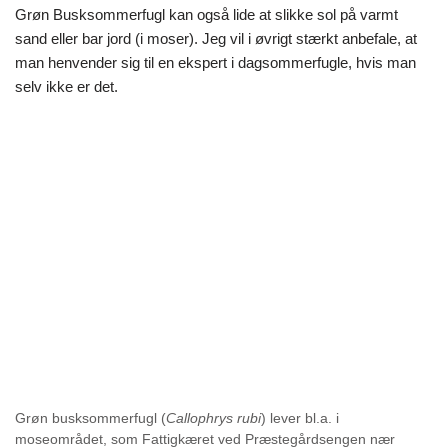
Grøn Busksommerfugl kan også lide at slikke sol på varmt
sand eller bar jord (i moser). Jeg vil i øvrigt stærkt anbefale, at
man henvender sig til en ekspert i dagsommerfugle, hvis man
selv ikke er det.
Grøn busksommerfugl (
Callophrys rubi
) lever bl.a. i
moseområdet, som Fattigkæret ved Præstegårdsengen nær