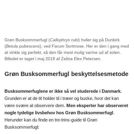
Grøn Busksommerfugl (
Callophrys rubi
) hviler sig på Dunbirk
(
Betula pubescens
), ved Farum Sortmose. Her er den i gang med
at vinkle sig perfekt, så den får mest mulig varme ud af solen.
Billedet er taget i maj 2018 af Zelina Elex Petersen.
Grøn Busksommerfugl beskyttelsesmetode
Busksommerfuglene er ikke så vel studerede i Danmark
.
Grunden er at de tit holder til i træer og buske, hvor det kan
være svære at observere dem.
Men eksperter har observeret
nogle tydelige livsbehov hos Grøn Busksommerfugl
.
Herunder kan du finde en tre-trins-guide til Grøn
Busksommerfugl: