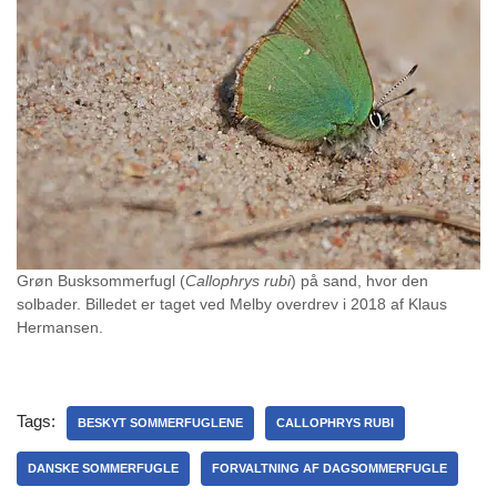
Grøn Busksommerfugl (
Callophrys rubi
) på sand, hvor den
solbader. Billedet er taget ved Melby overdrev i 2018 af Klaus
Hermansen.
Tags:
BESKYT SOMMERFUGLENE
CALLOPHRYS RUBI
DANSKE SOMMERFUGLE
FORVALTNING AF DAGSOMMERFUGLE