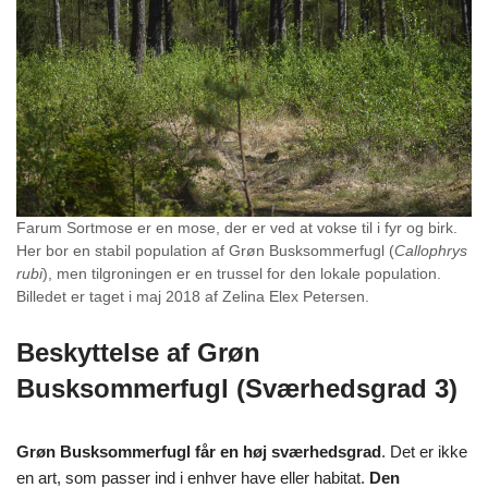
Farum Sortmose er en mose, der er ved at vokse til i fyr og birk.
Her bor en stabil population af Grøn Busksommerfugl (
Callophrys
rubi
), men tilgroningen er en trussel for den lokale population.
Billedet er taget i maj 2018 af Zelina Elex Petersen.
Beskyttelse af Grøn
Busksommerfugl (Sværhedsgrad 3)
Grøn Busksommerfugl får en høj sværhedsgrad
. Det er ikke
en art, som passer ind i enhver have eller habitat.
Den