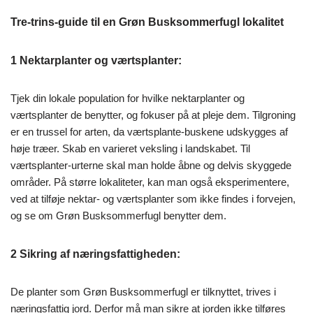
Tre-trins-guide til en Grøn Busksommerfugl lokalitet
1
Nektarplanter og værtsplanter
:
Tjek din lokale population for hvilke nektarplanter og
værtsplanter de benytter, og fokuser på at pleje dem. Tilgroning
er en trussel for arten, da værtsplante-buskene udskygges af
høje træer. Skab en varieret veksling i landskabet. Til
værtsplanter-urterne skal man holde åbne og delvis skyggede
områder. På større lokaliteter, kan man også eksperimentere,
ved at tilføje nektar- og værtsplanter som ikke findes i forvejen,
og se om Grøn Busksommerfugl benytter dem.
2
Sikring af næringsfattigheden
:
De planter som Grøn Busksommerfugl er tilknyttet, trives i
næringsfattig jord. Derfor må man sikre at jorden ikke tilføres