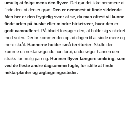
umulig at følge mens den flyver
. Det gør det ikke nemmere at
finde den, at den er grøn.
Den er nemmest at finde siddende.
Men her er den frygtelig svær at se, da man oftest vil kunne
finde arten på buske eller mindre birketræer, hvor den er
godt camoufleret
. På bladet forsøger den, at holde sig vinkelret
mod solen. Derfor kommer den op ad dagen til at sidde mere og
mere skråt.
Hannerne holder små territorier
. Skulle der
komme en nektarsøgende hun forbi, undersøger hannen den
straks for mulig parring.
Hunnen flyver længere omkring, som
ved de fleste andre dagsommerfugle, for stille at finde
nektarplanter og æglægningssteder
.