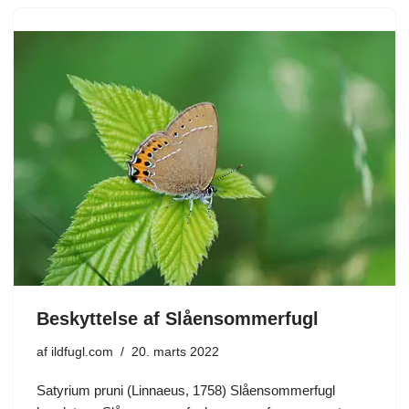
Beskyttelse af Slåensommerfugl
af
ildfugl.com
20. marts 2022
Satyrium pruni (Linnaeus, 1758) Slåensommerfugl