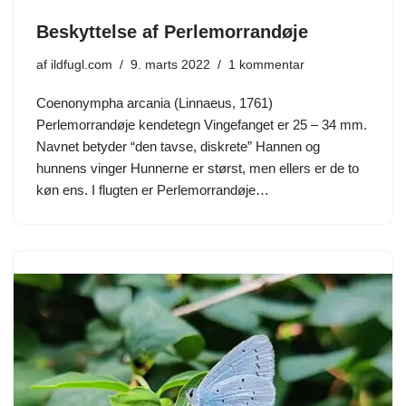
Beskyttelse af Perlemorrandøje
af
ildfugl.com
9. marts 2022
1 kommentar
Coenonympha arcania (Linnaeus, 1761)
Perlemorrandøje kendetegn Vingefanget er 25 – 34 mm.
Navnet betyder “den tavse, diskrete” Hannen og
hunnens vinger Hunnerne er størst, men ellers er de to
køn ens. I flugten er Perlemorrandøje…