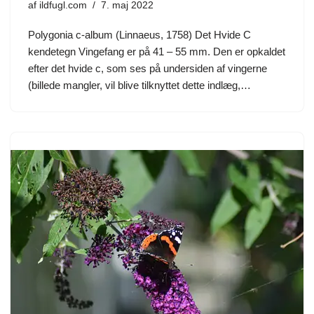
af
ildfugl.com
7. maj 2022
Polygonia c-album (Linnaeus, 1758) Det Hvide C
kendetegn Vingefang er på 41 – 55 mm. Den er opkaldet
efter det hvide c, som ses på undersiden af vingerne
(billede mangler, vil blive tilknyttet dette indlæg,…