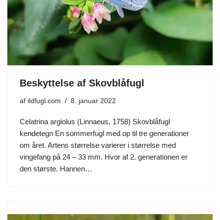
Beskyttelse af Skovblåfugl
af
ildfugl.com
8. januar 2022
Celatrina argiolus (Linnaeus, 1758) Skovblåfugl
kendetegn En sommerfugl med op til tre generationer
om året. Artens størrelse varierer i størrelse med
vingefang på 24 – 33 mm. Hvor af 2. generationen er
den største. Hannen…