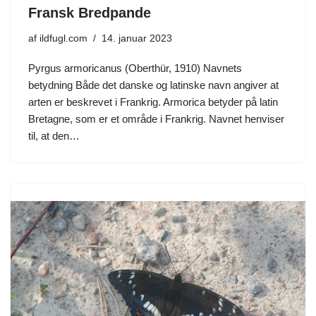
Fransk Bredpande
af
ildfugl.com
14. januar 2023
Pyrgus armoricanus (Oberthür, 1910) Navnets
betydning Både det danske og latinske navn angiver at
arten er beskrevet i Frankrig. Armorica betyder på latin
Bretagne, som er et område i Frankrig. Navnet henviser
til, at den…