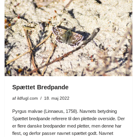
Spættet Bredpande
af
ildfugl.com
18. maj 2022
Pyrgus malvae (Linnaeus, 1758). Navnets betydning
Spættet bredpande referere til den plettede overside. Der
er flere danske bredpander med pletter, men denne har
flest, og derfor passer navnet spættet godt. Navnet