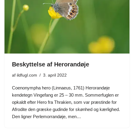
Beskyttelse af Herorandøje
af
ildfugl.com
3. april 2022
Coenonympha hero (Linnaeus, 1761) Herorandøje
kendetegn Vingefang er 25 – 30 mm. Sommerfuglen er
opkaldt efter Hero fra Thrakien, som var præstinde for
Afrodite den græske gudinde for skønhed og kærlighed.
Den ligner Perlemorrandøje, men…