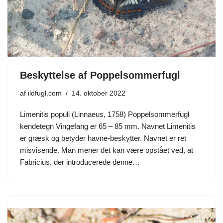
Beskyttelse af Poppelsommerfugl
af
ildfugl.com
14. oktober 2022
Limenitis populi (Linnaeus, 1758) Poppelsommerfugl
kendetegn Vingefang er 65 – 85 mm. Navnet Limenitis
er græsk og betyder havne-beskytter. Navnet er ret
misvisende. Man mener det kan være opstået ved, at
Fabricius, der introducerede denne…