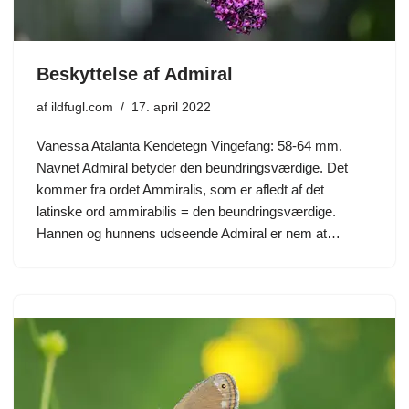
Beskyttelse af Admiral
af
ildfugl.com
17. april 2022
Vanessa Atalanta Kendetegn Vingefang: 58-64 mm.
Navnet Admiral betyder den beundringsværdige. Det
kommer fra ordet Ammiralis, som er afledt af det
latinske ord ammirabilis = den beundringsværdige.
Hannen og hunnens udseende Admiral er nem at…